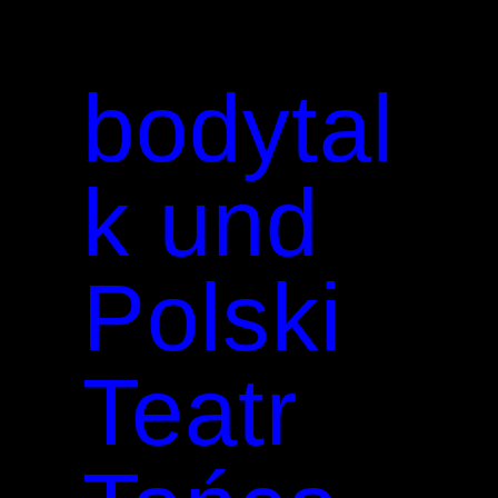
bodytal
k und
Polski
Teatr