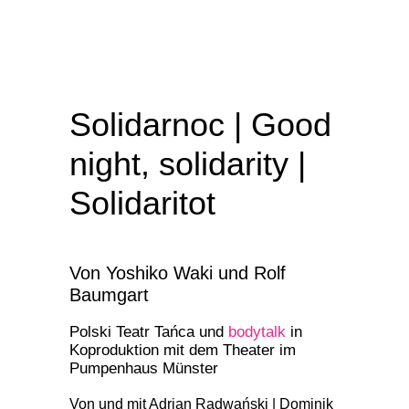
Solidarnoc | Good
night, solidarity |
Solidaritot
Von Yoshiko Waki und Rolf
Baumgart
Polski Teatr Tańca und
bodytalk
in
Koproduktion mit dem Theater im
Pumpenhaus Münster
Von und mit Adrian Radwański | Dominik