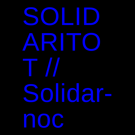
SOLID
ARITO
T //
Solidar-
noc