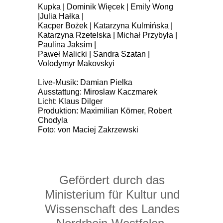
Kupka | Dominik Więcek | Emily Wong
|Julia Hałka |
Kacper Bożek | Katarzyna Kulmińska |
Katarzyna Rzetelska | Michał Przybyła |
Paulina Jaksim |
Paweł Malicki | Sandra Szatan |
Volodymyr Makovskyi
Live-Musik: Damian Pielka
Ausstattung: Miroslaw Kaczmarek
Licht: Klaus Dilger
Produktion: Maximilian Körner, Robert
Chodyla
Foto: von Maciej Zakrzewski
Gefördert durch das
Ministerium für Kultur und
Wissenschaft des Landes