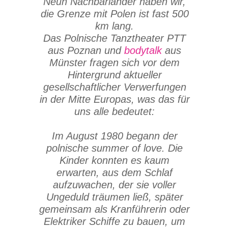
Neun Nachbarländer haben wir,
die Grenze mit Polen ist fast 500
km lang.
Das Polnische Tanztheater PTT
aus Poznan und
bodytalk
aus
Münster fragen sich vor dem
Hintergrund aktueller
gesellschaftlicher Verwerfungen
in der Mitte Europas, was das für
uns alle bedeutet:
Im August 1980 begann der
polnische summer of love. Die
Kinder konnten es kaum
erwarten, aus dem Schlaf
aufzuwachen, der sie voller
Ungeduld träumen ließ, später
gemeinsam als Kranführerin oder
Elektriker Schiffe zu bauen, um