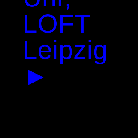
LOFT
Leipzig
►