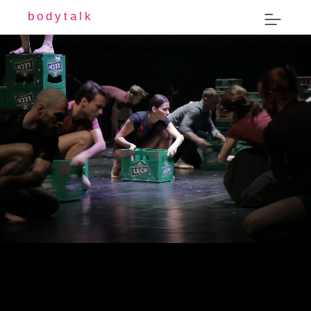
bodytalk
EXPLORE